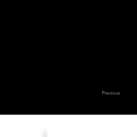
Previous