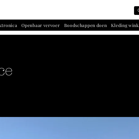
ktronica
Openbaar vervoer
Boodschappen doen
Kleding wink
ce